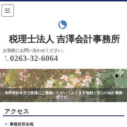
税理士法人 吉澤会計事務所
お気軽にお問い合わせください。
0263-32-6064
長野県松本市で皆様にご愛顧いただいております信頼と安心の会計事務
長野県松本市で皆様にご愛顧いただいております信頼と安心の会計事務
所です。
所です。
アクセス
事務所所在地