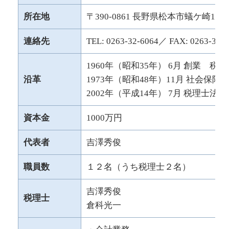
所在地
〒390-0861 長野県松本市蟻ケ崎1丁
連絡先
TEL: 0263-32-6064／ FAX: 0263-36-
1960年（昭和35年） 6月 創業 
沿革
1973年（昭和48年）11月 社会保
2002年（平成14年） 7月 税理士
資本金
1000万円
代表者
吉澤秀俊
職員数
１２名（うち税理士２名）
吉澤秀俊
税理士
倉科光一