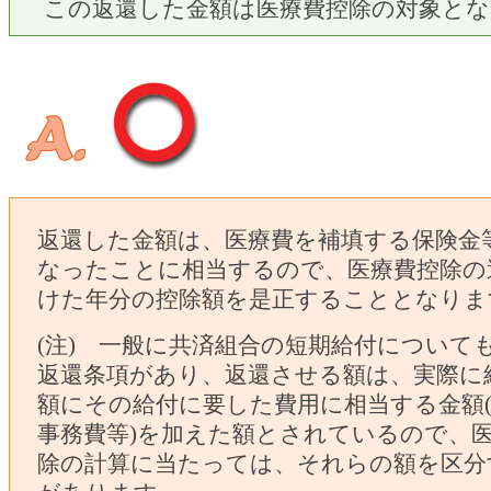
この返還した金額は医療費控除の対象とな
返還した金額は、医療費を補填する保険金
なったことに相当するので、医療費控除の
けた年分の控除額を是正することとなりま
(注) 一般に共済組合の短期給付について
返還条項があり、返還させる額は、実際に
額にその給付に要した費用に相当する金額
事務費等)を加えた額とされているので、
除の計算に当たっては、それらの額を区分