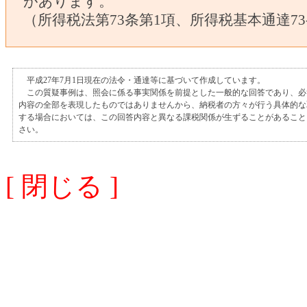
があります。
（所得税法第73条第1項、所得税基本通達73-
平成27年7月1日現在の法令・通達等に基づいて作成しています。
この質疑事例は、照会に係る事実関係を前提とした一般的な回答であり、必
内容の全部を表現したものではありませんから、納税者の方々が行う具体的な
する場合においては、この回答内容と異なる課税関係が生ずることがあること
さい。
[ 閉じる ]