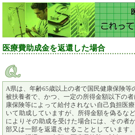
医療費助成金を返還した場合
A県は、年齢65歳以上の者で国民健康保険等
被扶養者で、かつ、一定の所得金額以下の者
康保険等によって給付されない自己負担医療
いて助成していますが、所得金額を偽るな
によりその助成を受けた場合には、その者
部又は一部を返還させることとしています