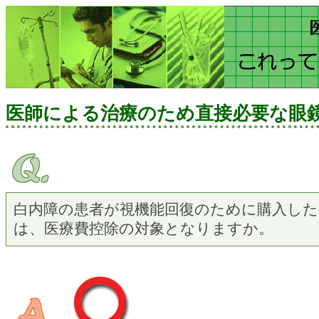
医師による治療のため直接必要な眼
白内障の患者が視機能回復のために購入した
は、医療費控除の対象となりますか。