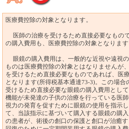
医療費控除の対象となります。
医師の治療を受けるため直接必要なもので
の購入費用も、医療費控除の対象となります
眼鏡の購入費用は、一般的な近視や遠視の
ものは医療費控除の対象とはなりませんが
を受けるため直接必要なものであれば、医
となります(所得税基本通達73-3)。この場
受けるため直接必要な眼鏡の購入費用として
機能が未発達の子供の治療を行っている医師
視力の発育を促すために眼鏡の使用を指示
て、当該指示に基づいて購入する眼鏡の購入
の患者が、術後の創口の保護と創口が治癒す
回復のために一定期間装用する眼鏡の購入