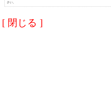
さい。
[ 閉じる ]