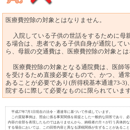
医療費控除の対象とはなりません。
入院している子供の世話をするために母
る場合は、患者である子供自身が通院して
ら、母親の交通費は、医療費控除の対象とは
医療費控除の対象となる通院費は、医師等
を受けるため直接必要なもので、かつ、通
あることが必要であり(所得税基本通達73-3
院するに際して必要なものに限られていま
平成27年7月1日現在の法令・通達等に基づいて作成しています。
この質疑事例は、照会に係る事実関係を前提とした一般的な回答であり、必
内容の全部を表現したものではありませんから、納税者の方々が行う具体的な
する場合においては、この回答内容と異なる課税関係が生ずることがあること