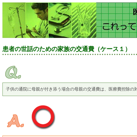
患者の世話のための家族の交通費（ケース１）
子供の通院に母親が付き添う場合の母親の交通費は、医療費控除の