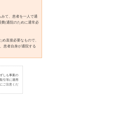
らみて、患者を一人で通
費(通院のために通常必
ため直接必要なもので、
)、患者自身が通院する
ずしも事案の
取引等に適用
にご注意くだ