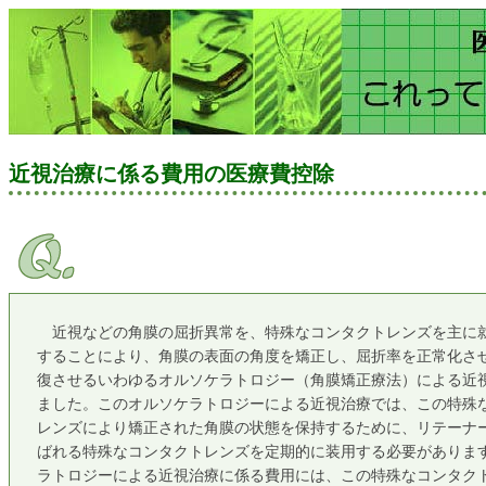
近視治療に係る費用の医療費控除
近視などの角膜の屈折異常を、特殊なコンタクトレンズを主に
することにより、角膜の表面の角度を矯正し、屈折率を正常化さ
復させるいわゆるオルソケラトロジー（角膜矯正療法）による近
ました。このオルソケラトロジーによる近視治療では、この特殊
レンズにより矯正された角膜の状態を保持するために、リテーナ
ばれる特殊なコンタクトレンズを定期的に装用する必要がありま
ラトロジーによる近視治療に係る費用には、この特殊なコンタク