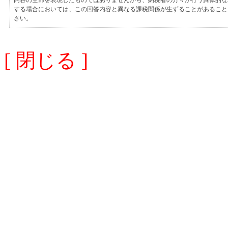
内容の全部を表現したものではありませんから、納税者の方々が行う具体的な
する場合においては、この回答内容と異なる課税関係が生ずることがあること
さい。
[ 閉じる ]