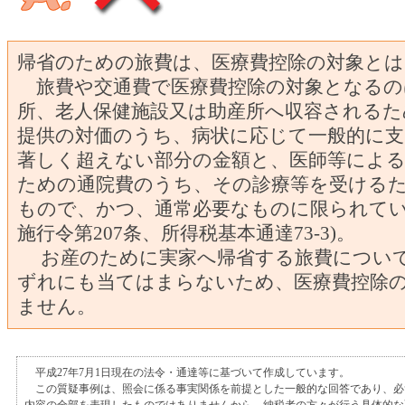
帰省のための旅費は、医療費控除の対象と
旅費や交通費で医療費控除の対象となるの
所、老人保健施設又は助産所へ収容されるた
提供の対価のうち、病状に応じて一般的に支
著しく超えない部分の金額と、医師等によ
ための通院費のうち、その診療等を受ける
もので、かつ、通常必要なものに限られてい
施行令第207条、所得税基本通達73-3)。
お産のために実家へ帰省する旅費につい
ずれにも当てはまらないため、医療費控除
ません。
平成27年7月1日現在の法令・通達等に基づいて作成しています。
この質疑事例は、照会に係る事実関係を前提とした一般的な回答であり、必