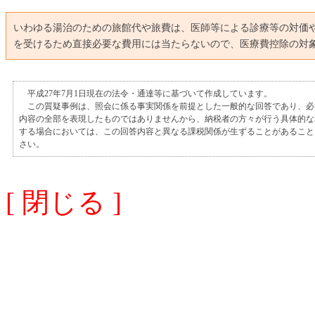
いわゆる湯治のための旅館代や旅費は、医師等による診療等の対価
を受けるため直接必要な費用には当たらないので、医療費控除の対
平成27年7月1日現在の法令・通達等に基づいて作成しています。
この質疑事例は、照会に係る事実関係を前提とした一般的な回答であり、必
内容の全部を表現したものではありませんから、納税者の方々が行う具体的な
する場合においては、この回答内容と異なる課税関係が生ずることがあること
さい。
[ 閉じる ]